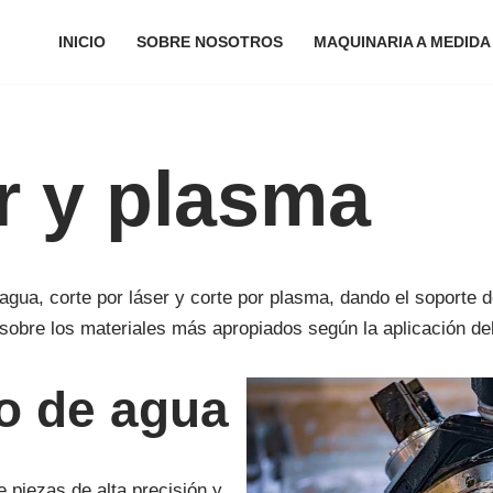
INICIO
SOBRE NOSOTROS
MAQUINARIA A MEDIDA
r y plasma
gua, corte por láser y corte por plasma, dando el soporte d
sobre los materiales más apropiados según la aplicación de
ro de agua
 piezas de alta precisión y