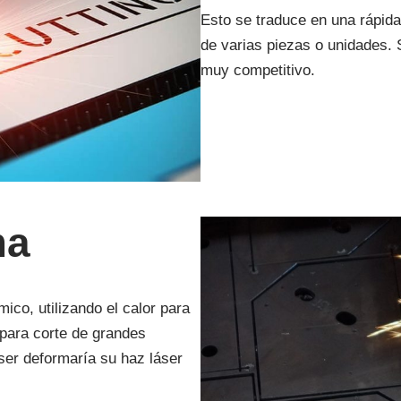
Esto se traduce en una rápida
de varias piezas o unidades. 
muy competitivo.
ma
ico, utilizando el calor para
o para corte de grandes
ser deformaría su haz láser