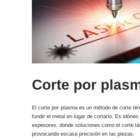
Corte por plas
El corte por plasma es un método de corte térm
fundir el metal en lugar de cortarlo. Es idóne
espesores, donde soluciones como el corte lá
provocando escasa precisión en las piezas.