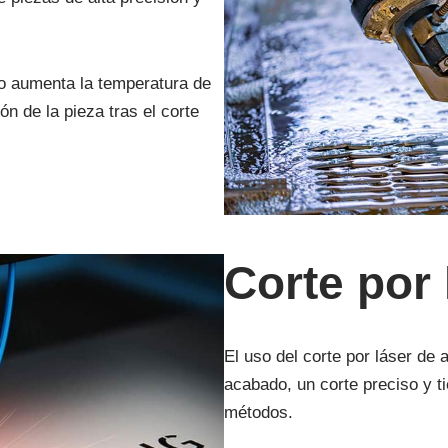
no aumenta la temperatura de
ón de la pieza tras el corte
Corte por 
El uso del corte por láser de 
acabado, un corte preciso y t
métodos.