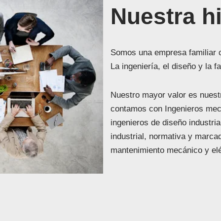
Nuestra hi
Somos una empresa familiar co
La ingeniería, el diseño y la 
Nuestro mayor valor es nuest
contamos con Ingenieros mecán
ingenieros de diseño industri
industrial, normativa y marc
mantenimiento mecánico y eléc