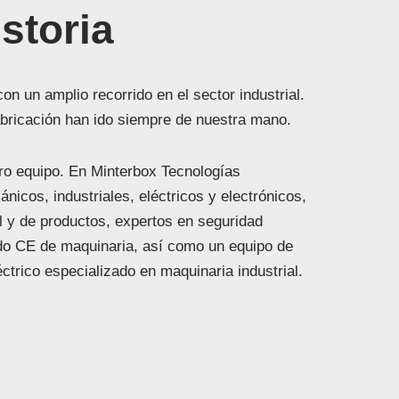
storia
n un amplio recorrido en el sector industrial.
fabricación han ido siempre de nuestra mano.
ro equipo. En Minterbox Tecnologías
icos, industriales, eléctricos y electrónicos,
al y de productos, expertos en seguridad
ado CE de maquinaria, así como un equipo de
trico especializado en maquinaria industrial.