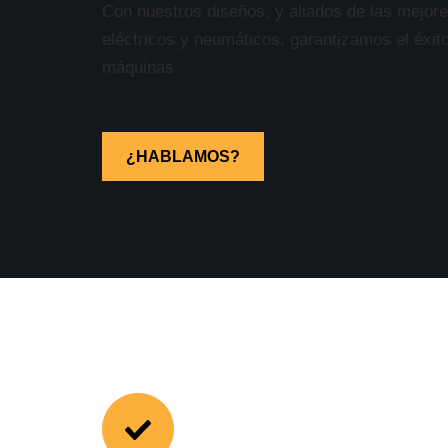
Con nuestros diseños, y aliados de las mejo
eléctricos y neumáticos, garantizamos el éxito
máquinas.
¿HABLAMOS?