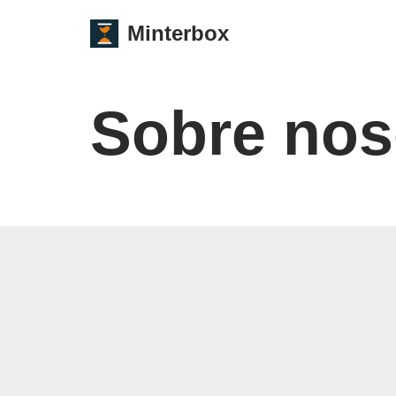
Minterbox
Saltar
al
contenido
Sobre nos