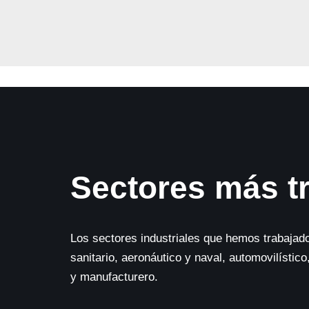
Sectores más t
Los sectores industriales que hemos trabajado
sanitario, aeronáutico y naval, automovilístico, 
y manufacturero.