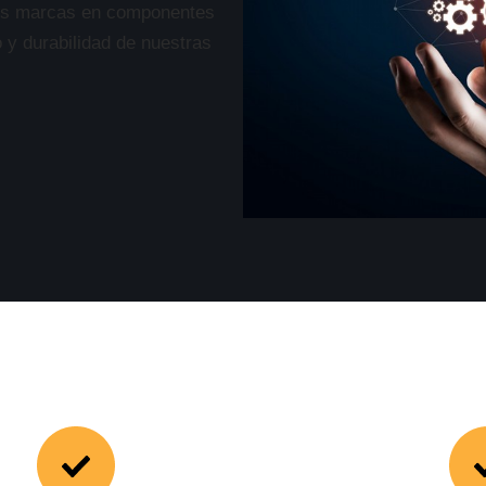
res marcas en componentes
 y durabilidad de nuestras