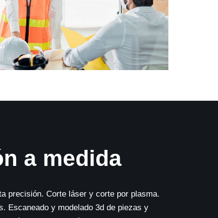
ón a medida
 precisión. Corte láser y corte por plasma.
es. Escaneado y modelado 3d de piezas y