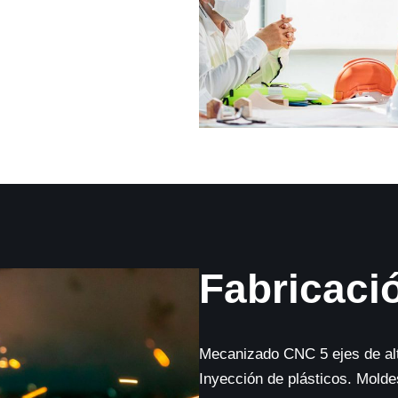
Fabricaci
Mecanizado CNC 5 ejes de alta
Inyección de plásticos. Mold