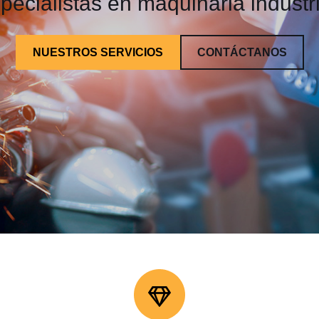
pecialistas en maquinaria industri
NUESTROS SERVICIOS
CONTÁCTANOS