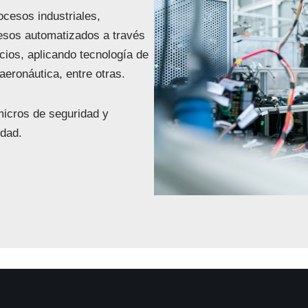
cesos industriales,
esos automatizados a través
icios, aplicando tecnología de
aeronáutica, entre otras.
 micros de seguridad y
idad.