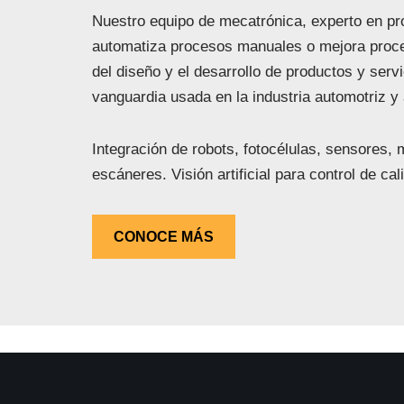
Nuestro equipo de mecatrónica, experto en pro
automatiza procesos manuales o mejora proc
del diseño y el desarrollo de productos y serv
vanguardia usada en la industria automotriz y 
Integración de robots, fotocélulas, sensores,
escáneres. Visión artificial para control de cal
CONOCE MÁS