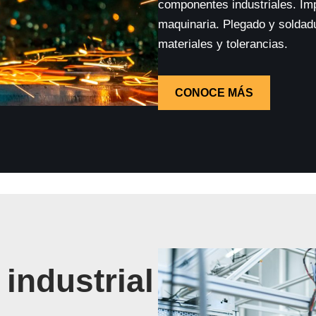
componentes industriales. Im
maquinaria. Plegado y soldadu
materiales y tolerancias.
CONOCE MÁS
industrial