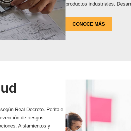
productos industriales. Desar
CONOCE MÁS
lud
según Real Decreto. Peritaje
revención de riesgos
aciones. Aislamientos y