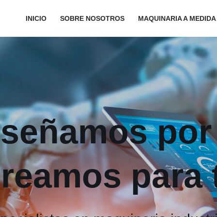
INICIO
SOBRE NOSOTROS
MAQUINARIA A MEDIDA
señamos por 
reamos para t